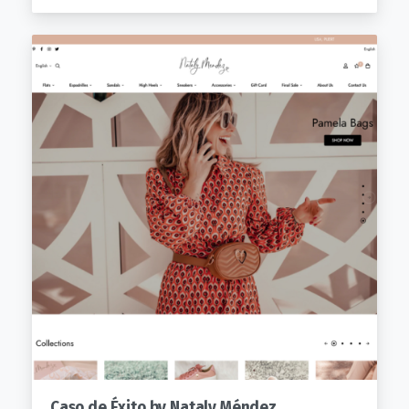
Caso de Éxito by Nataly Méndez