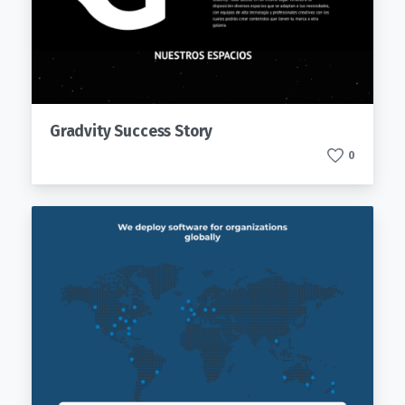
Gradvity Success Story
0