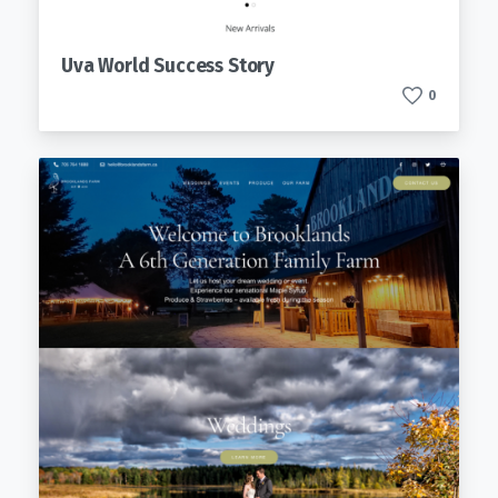
Uva World Success Story
0