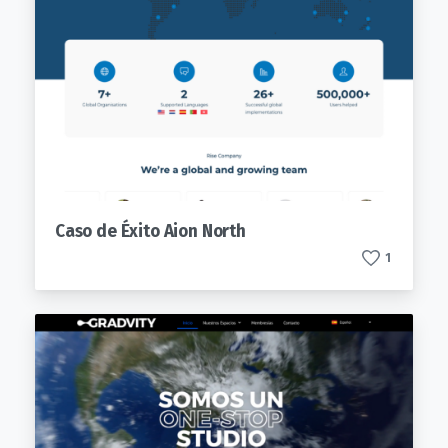
Caso de Éxito Aion North
1