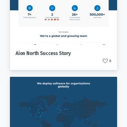
Aion North Success Story
0