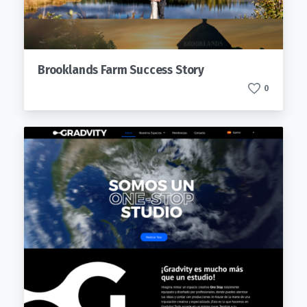
Brooklands Farm Success Story
0